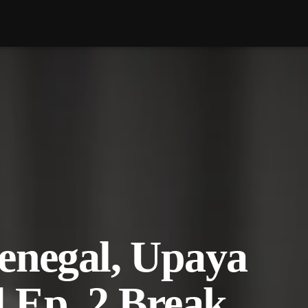
enegal, Upaya
 Ep. 2 Break