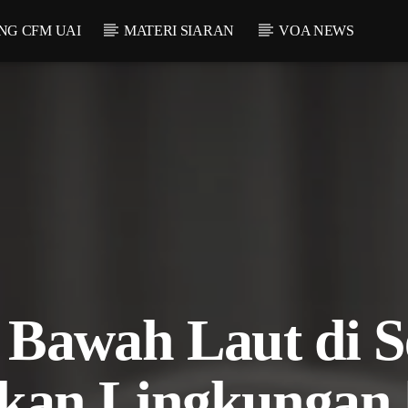
NG CFM UAI
MATERI SIARAN
VOA NEWS
Bawah Laut di S
an Lingkungan |