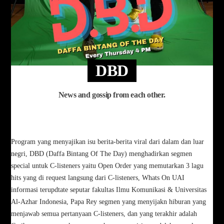
DBD
News and gossip from each other.
Program yang menyajikan isu berita-berita viral dari dalam dan luar
negri, DBD (Daffa Bintang Of The Day) menghadirkan segmen
special untuk C-listeners yaitu Open Order yang memutarkan 3 lagu
hits yang di request langsung dari C-listeners, Whats On UAI
informasi terupdtate seputar fakultas Ilmu Komunikasi & Universitas
Al-Azhar Indonesia, Papa Rey segmen yang menyijakn hiburan yang
menjawab semua pertanyaan C-listeners, dan yang terakhir adalah